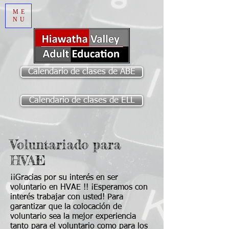
ME
NU
Calendario de clases de ABE
Calendario de clases de ELL
Voluntariado para
HVAE
¡¡Gracias por su interés en ser
voluntario en HVAE !! ¡Esperamos con
interés trabajar con usted! Para
garantizar que la colocación de
voluntario sea la mejor experiencia
tanto para el voluntario como para los